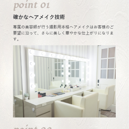
point 01
確かなヘアメイク技術
専属の美容師が行う撮影用本格ヘアメイクはお客様のご
要望に沿って、さらに美しく華やかな仕上がりになりま
す。