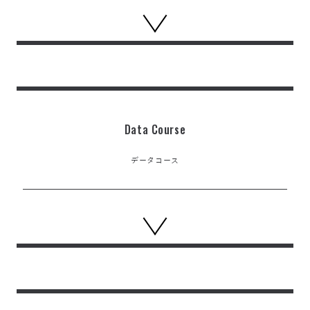
Data Course
データコース