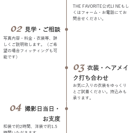
THE FAVORITE公式LI NEもし
くはフォーム・お電話にてお
問合せください。
02
見学・ご相談
写真内容・料金・衣装等、詳
しくご説明致します。（ご希
望の場合フィッティングも可
能です）
03
衣装・ヘアメイ
ク打ち合わせ
お気に入りの衣装をゆっくり
とご試着ください。持込みも
承ります。
04
撮影日当日・
お支度
和装で約2時間、洋装で約1.5
時間いただきます。