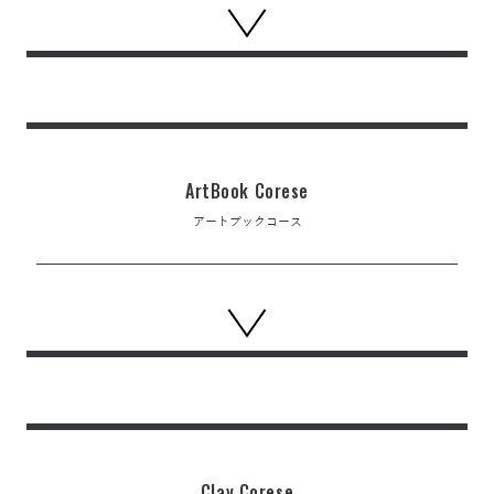
ArtBook Corese
アートブックコース
Clay Corese