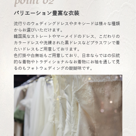
point 02
バリエーション豊富な衣装
流行りのウェディングドレスやタキシードは様々な種類
からお選びいただけます。
韓国風なストレートやマーメイドのドレス、こだわりの
カラードレスや洗練された黒ドレスなどプラスワンで着
たいドレスもご用意しております。
色打掛や白無垢もご用意しており、日本ならではの伝統
的な着物やトラディショナルなお着物にお袖を通して見
るのもフォトウェディングの醍醐味です。