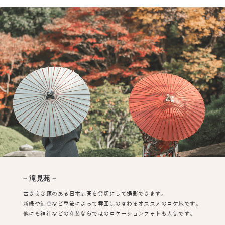
− 滝見苑 −
古き良き趣のある日本庭園を貸切にして撮影できます。
新緑や紅葉など季節によって雰囲気の変わるオススメのロケ地です。
他にも神社などの和装ならではのロケーションフォトも人気です。