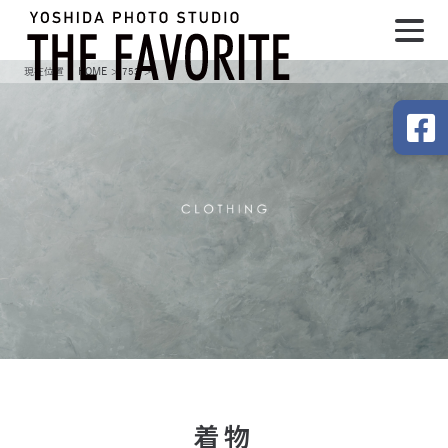
HOME
753
着物