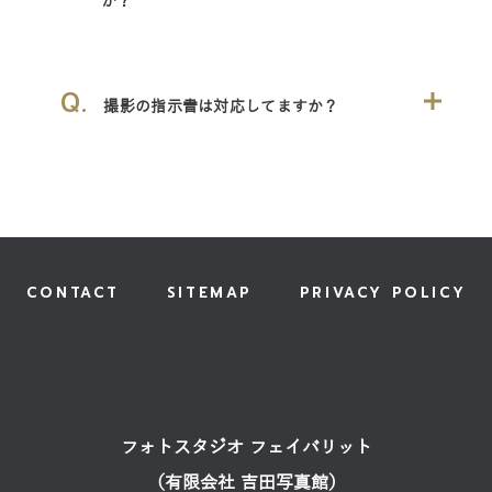
ら約2ヶ月ほどで出来上がりま
す。
Q&A
Q.
衣装のサイズはどのくらいありますか？
Q.
ペットとの撮影は可能ですか？