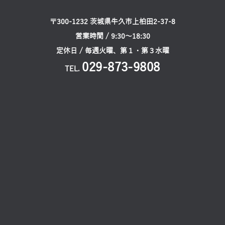
Q.
遠方で事前来店が出来ないのですが、対応
できますか？
Q.
衣装の持ち込みは可能ですか？
Q.
ロケーションの場所は自分で決められます
か？
Q.
撮影の指示書は対応してますか？