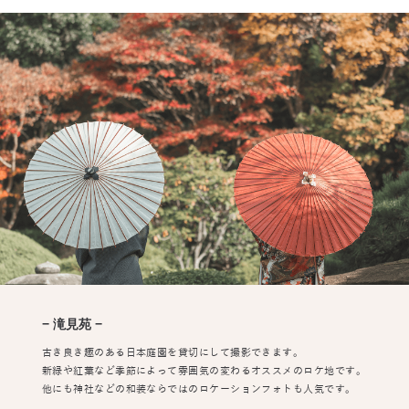
− 滝見苑 −
古き良き趣のある日本庭園を貸切にして撮影できます。
新緑や紅葉など季節によって雰囲気の変わるオススメのロケ地です。
他にも神社などの和装ならではのロケーションフォトも人気です。