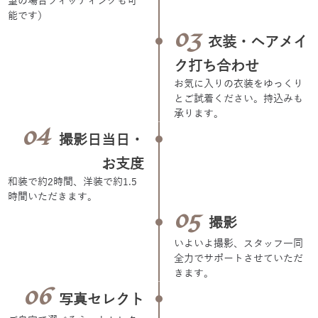
着物
see more