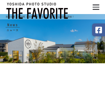
HOME
お知らせ
七五三プレミアム相談会開催！
News
ニュース