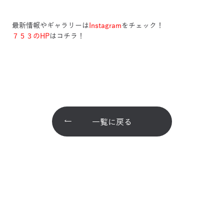
最新情報やギャラリーは
Instagram
をチェック！
７５３のHP
はコチラ！
一覧に戻る