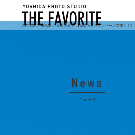
HOME
お知らせ
【家族写真キャンペーン開催！！】
News
ニュース